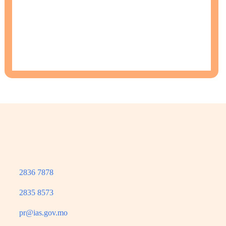
2836 7878
2835 8573
pr@ias.gov.mo