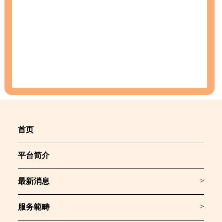
首页
平台简介
>
最新消息
>
服务範畴