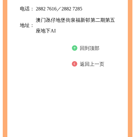
电话：
2882 7616／2882 7285
澳门氹仔地堡街泉福新邨第二期第五
地址：
座地下AI
回到顶部
返回上一页