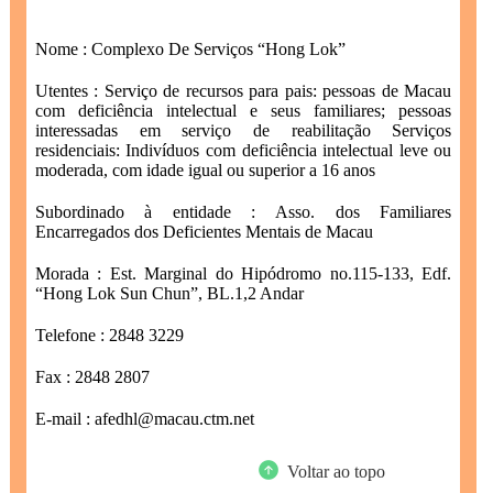
Nome : Complexo De Serviços “Hong Lok”
Utentes : Serviço de recursos para pais: pessoas de Macau
com deficiência intelectual e seus familiares; pessoas
interessadas em serviço de reabilitação Serviços
residenciais: Indivíduos com deficiência intelectual leve ou
moderada, com idade igual ou superior a 16 anos
Subordinado à entidade : Asso. dos Familiares
Encarregados dos Deficientes Mentais de Macau
Morada : Est. Marginal do Hipódromo no.115-133, Edf.
“Hong Lok Sun Chun”, BL.1,2 Andar
Telefone : 2848 3229
Fax : 2848 2807
E-mail : afedhl@macau.ctm.net
Voltar ao topo