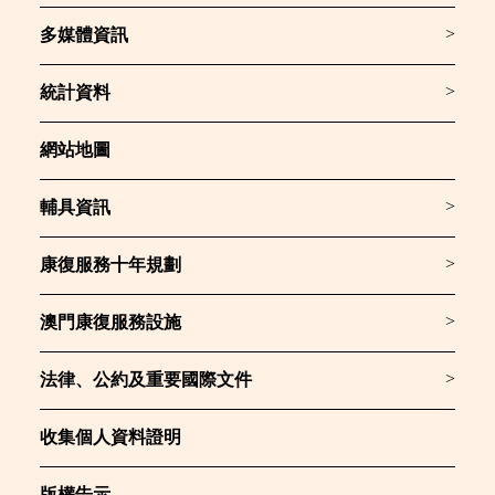
>
多媒體資訊
>
統計資料
網站地圖
>
輔具資訊
>
康復服務十年規劃
>
澳門康復服務設施
>
法律、公約及重要國際文件
收集個人資料證明
版權告示