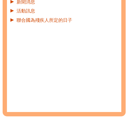
►
新聞消息
►
活動訊息
►
聯合國為殘疾人所定的日子