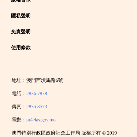
隱私聲明
免責聲明
使用條款
地址：澳門西墳馬路6號
電話：
2836 7878
傳真：
2835 8573
電郵：
pr@ias.gov.mo
澳門特別行政區政府社會工作局 版權所有 © 2019