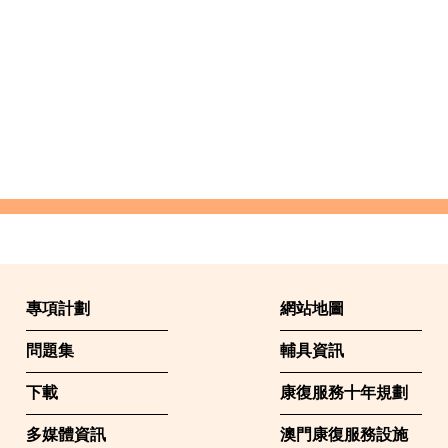
專項計劃
網站地圖
問題集
輔具資訊
下載
康復服務十年規劃
多媒體資訊
澳門康復服務設施