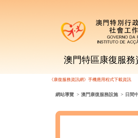
澳門特區康復服務
《康復服務資訊網》手機應用程式下載資訊
網站導覽
>
澳門康復服務設施
>
日間