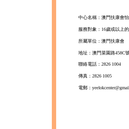
中心名稱：澳門扶康會怡
服務對象：16歲或以上
所屬單位：澳門扶康會
地址：澳門菜園路458C號
聯絡電話：2826 1004
傳真：2826 1005
電郵：yeelokcenter@gmail