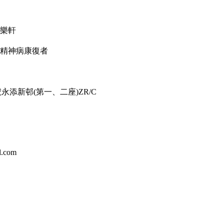
樂軒
的精神病康復者
永添新邨(第一、二座)ZR/C
.com