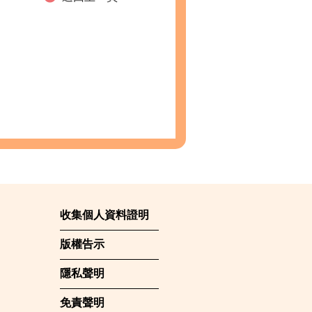
收集個人資料證明
版權告示
隱私聲明
免責聲明