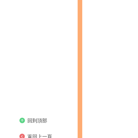
回到頂部
返回上一頁