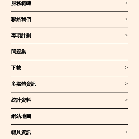
>
服務範疇
>
聯絡我們
>
專項計劃
問題集
>
下載
>
多媒體資訊
>
統計資料
網站地圖
>
輔具資訊