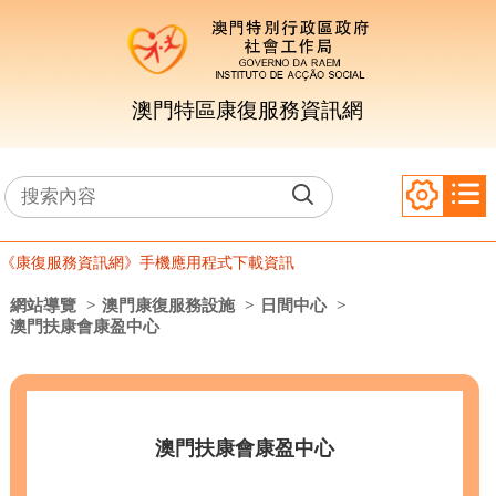
澳門特區康復服務資訊網
《康復服務資訊網》手機應用程式下載資訊
網站導覽
>
澳門康復服務設施
>
日間中心
>
澳門扶康會康盈中心
澳門扶康會康盈中心