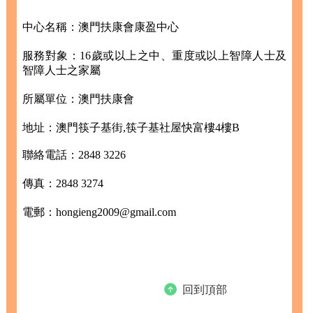
中心名稱：澳門扶康會康盈中心
服務對象：16歲或以上之中、重度或以上智障人士及
智障人士之家屬
所屬單位：澳門扶康會
地址：澳門筷子基街,筷子基社屋快富樓4樓B
聯絡電話：2848 3226
傳真：2848 3274
電郵：hongieng2009@gmail.com
回到頂部