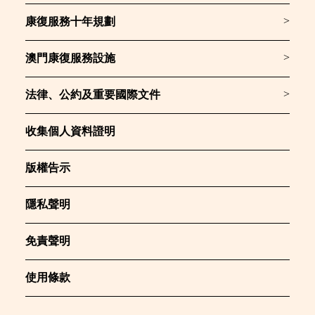
>
康復服務十年規劃
>
澳門康復服務設施
>
法律、公約及重要國際文件
收集個人資料證明
版權告示
隱私聲明
免責聲明
使用條款