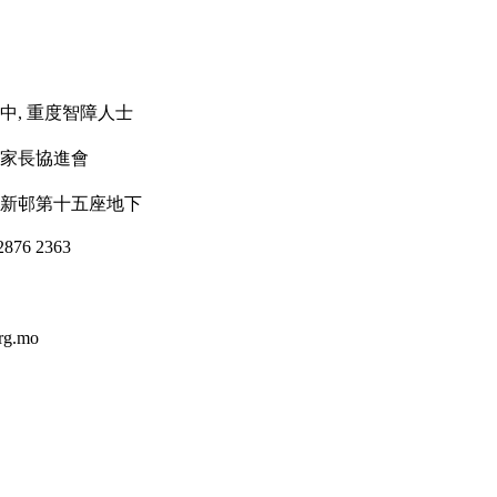
中, 重度智障人士
家長協進會
華新邨第十五座地下
76 2363
g.mo