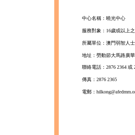
中心名稱：曉光中心
服務對象：16歲或以上之
所屬單位：澳門弱智人士
地址：勞動節大馬路廣
聯絡電話：2876 2364 或 28
傳真：2876 2365
電郵：hilkong@afedmm.or