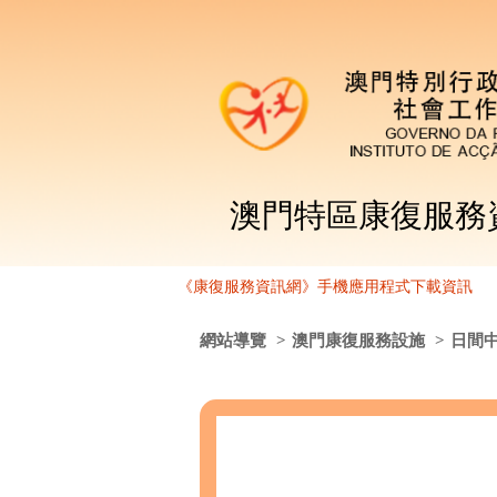
澳門特區康復服務
《康復服務資訊網》手機應用程式下載資訊
網站導覽
>
澳門康復服務設施
>
日間