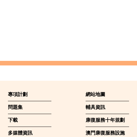
專項計劃
網站地圖
問題集
輔具資訊
下載
康復服務十年規劃
多媒體資訊
澳門康復服務設施