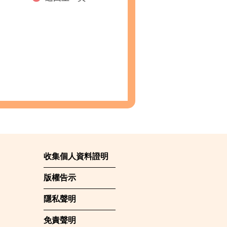
收集個人資料證明
版權告示
隱私聲明
免責聲明