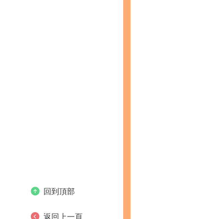
回到頂部
返回上一頁