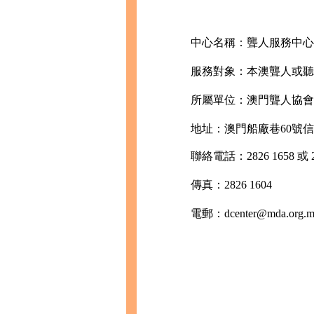
中心名稱：聾人服務中心
服務對象：本澳聾人或聽
所屬單位：澳門聾人協會
地址：澳門船廠巷60號信
聯絡電話：2826 1658 或 28
傳真：2826 1604
電郵：dcenter@mda.org.m