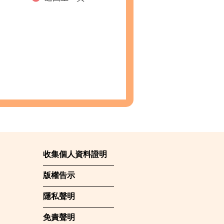
收集個人資料證明
版權告示
隱私聲明
免責聲明