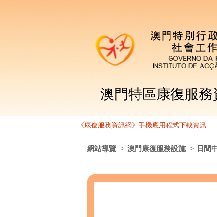
澳門特區康復服務
《康復服務資訊網》手機應用程式下載資訊
網站導覽
>
澳門康復服務設施
>
日間