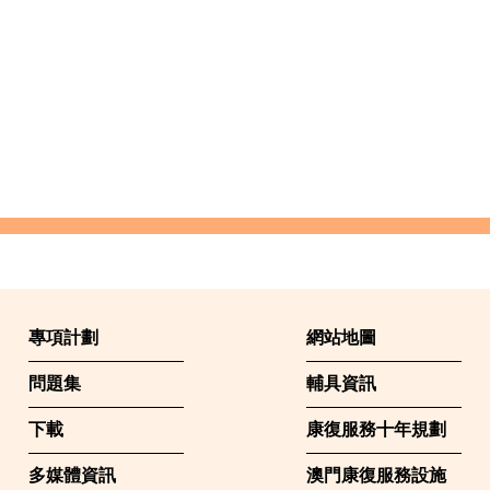
專項計劃
網站地圖
問題集
輔具資訊
下載
康復服務十年規劃
多媒體資訊
澳門康復服務設施