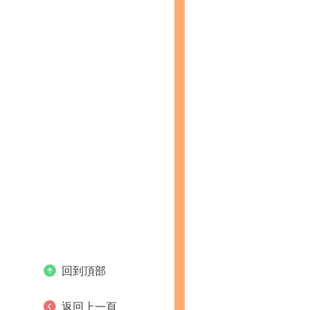
回到頂部
返回上一頁